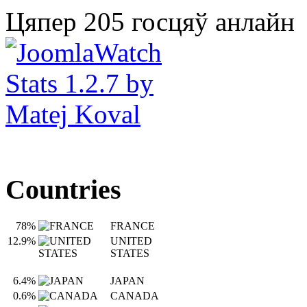
Цяпер 205 госцяў анлайн
Countries
78%
FRANCE
12.9%
UNITED
STATES
6.4%
JAPAN
0.6%
CANADA