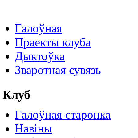
Галоўная
Праекты клуба
Дыктоўка
Зваротная сувязь
Клуб
Галоўная старонка
Навіны