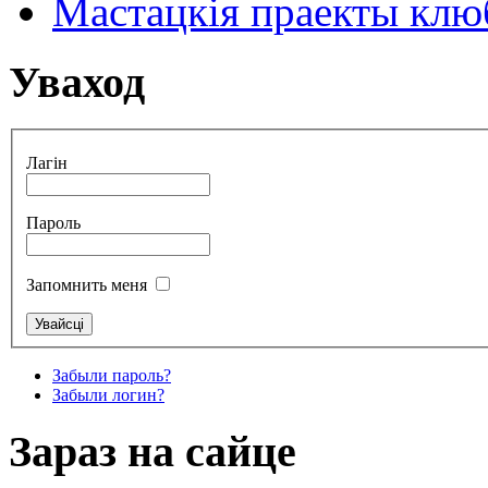
Мастацкія праекты клюб
Уваход
Лагін
Пароль
Запомнить меня
Забыли пароль?
Забыли логин?
Зараз на сайце