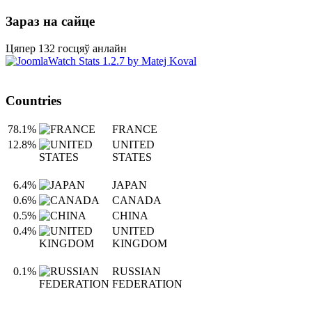
Зараз на сайце
Цяпер 132 госцяў анлайн
Countries
78.1%
FRANCE
12.8%
UNITED
STATES
6.4%
JAPAN
0.6%
CANADA
0.5%
CHINA
0.4%
UNITED
KINGDOM
0.1%
RUSSIAN
FEDERATION