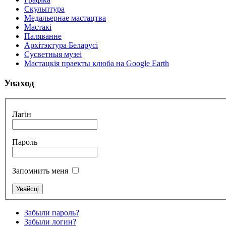
Скульптура
Медальернае мастацтва
Мастакі
Паляванне
Архітэктура Беларусі
Сусветныя музеі
Мастацкія праекты клюба на Google Earth
Уваход
Лагін
Пароль
Запомнить меня
Забыли пароль?
Забыли логин?