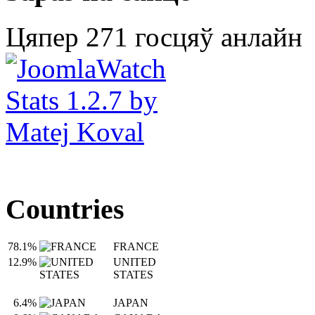
Цяпер 271 госцяў анлайн
Countries
78.1%
FRANCE
12.9%
UNITED
STATES
6.4%
JAPAN