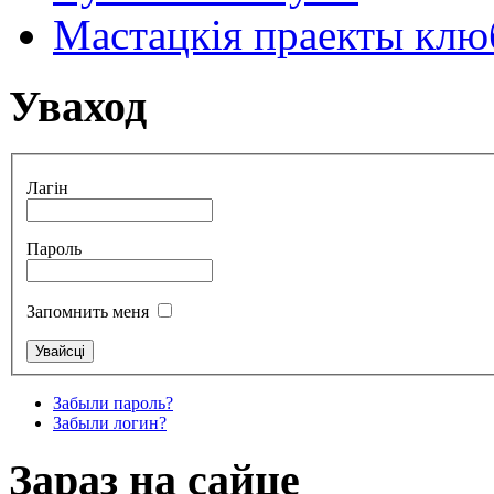
Мастацкія праекты клюб
Уваход
Лагін
Пароль
Запомнить меня
Забыли пароль?
Забыли логин?
Зараз на сайце