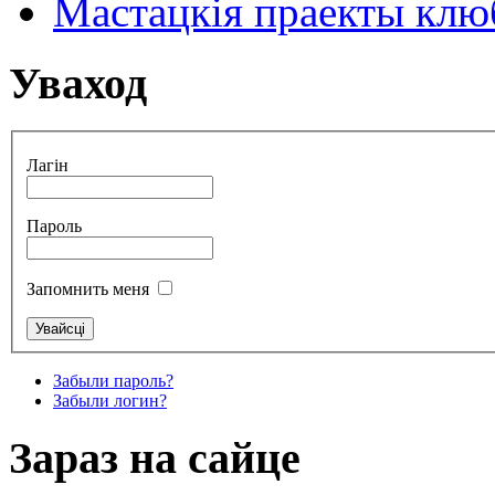
Мастацкія праекты клюб
Уваход
Лагін
Пароль
Запомнить меня
Забыли пароль?
Забыли логин?
Зараз на сайце