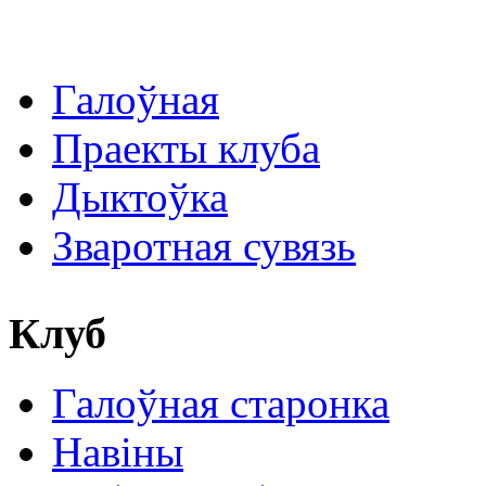
Галоўная
Праекты клуба
Дыктоўка
Зваротная сувязь
Клуб
Галоўная старонка
Навіны