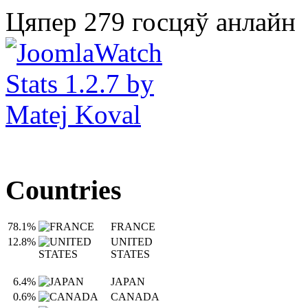
Цяпер 279 госцяў анлайн
Countries
78.1%
FRANCE
12.8%
UNITED
STATES
6.4%
JAPAN
0.6%
CANADA