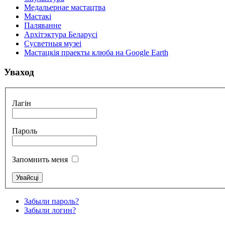
Медальернае мастацтва
Мастакі
Паляванне
Архітэктура Беларусі
Сусветныя музеі
Мастацкія праекты клюба на Google Earth
Уваход
Лагін
Пароль
Запомнить меня
Забыли пароль?
Забыли логин?