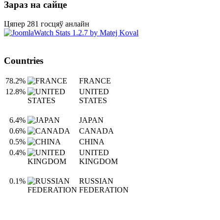
Зараз на сайце
Цяпер 281 госцяў анлайн
Countries
78.2%
FRANCE
12.8%
UNITED
STATES
6.4%
JAPAN
0.6%
CANADA
0.5%
CHINA
0.4%
UNITED
KINGDOM
0.1%
RUSSIAN
FEDERATION