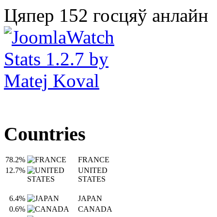
Цяпер 152 госцяў анлайн
Countries
78.2%
FRANCE
12.7%
UNITED
STATES
6.4%
JAPAN
0.6%
CANADA