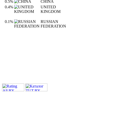
0.5%
CHINA
0.4%
UNITED
KINGDOM
0.1%
RUSSIAN
FEDERATION