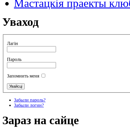
Мастацкія праекты клюб
Уваход
Лагін
Пароль
Запомнить меня
Забыли пароль?
Забыли логин?
Зараз на сайце