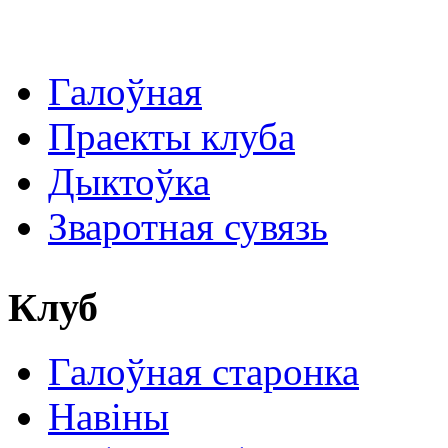
Галоўная
Праекты клуба
Дыктоўка
Зваротная сувязь
Клуб
Галоўная старонка
Навіны