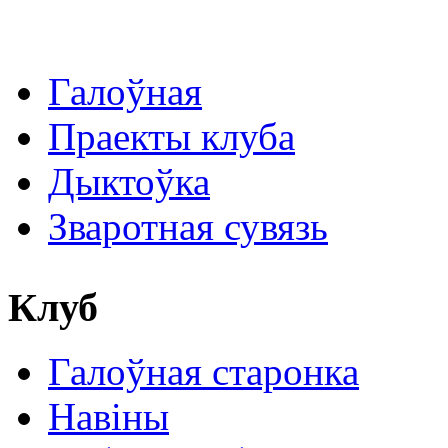
Галоўная
Праекты клуба
Дыктоўка
Зваротная сувязь
Клуб
Галоўная старонка
Навіны