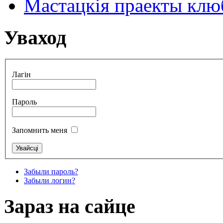
Мастацкія праекты клюб
Уваход
Лагін
Пароль
Запомнить меня
Забыли пароль?
Забыли логин?
Зараз на сайце