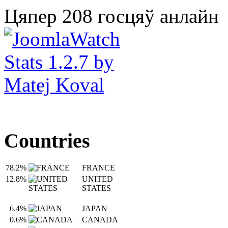
Цяпер 208 госцяў анлайн
Countries
78.2%
FRANCE
12.8%
UNITED
STATES
6.4%
JAPAN
0.6%
CANADA