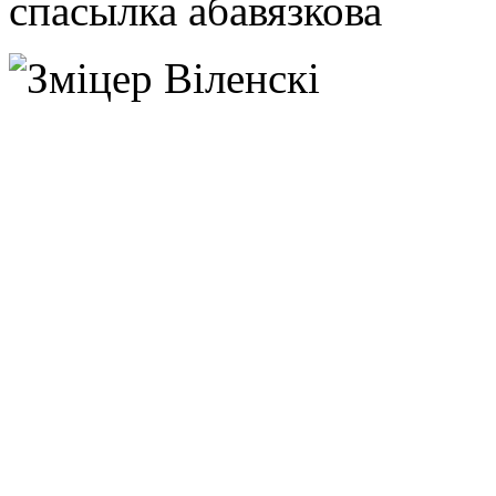
спасылка абавязкова