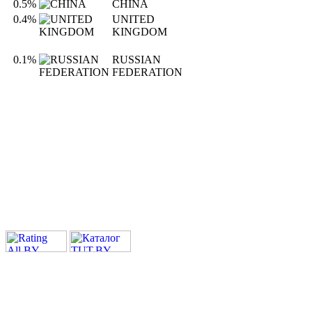
0.5%
CHINA
0.4%
UNITED
KINGDOM
0.1%
RUSSIAN
FEDERATION