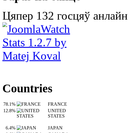
Цяпер 132 госцяў анлайн
Countries
78.1%
FRANCE
12.8%
UNITED
STATES
6.4%
JAPAN