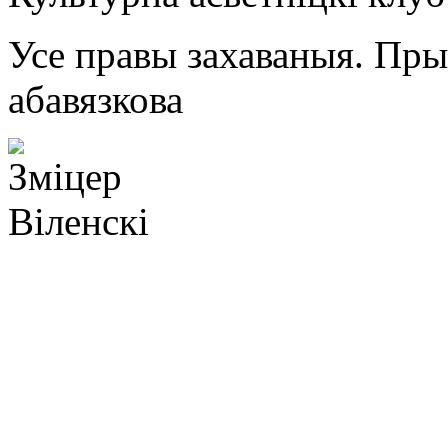
Усе правы захаваныя. Пр
абавязкова