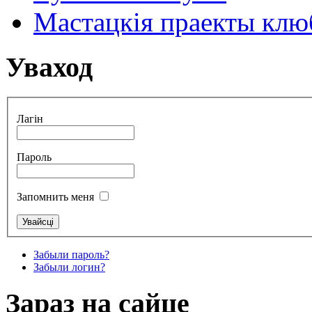
Мастацкія праекты клюб
Уваход
Лагін
Пароль
Запомнить меня
Забыли пароль?
Забыли логин?
Зараз на сайце