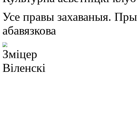
Усе правы захаваныя. Пр
абавязкова