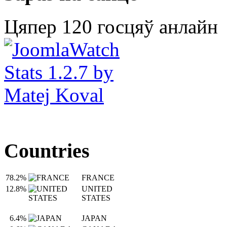
Цяпер 120 госцяў анлайн
Countries
78.2%
FRANCE
12.8%
UNITED
STATES
6.4%
JAPAN