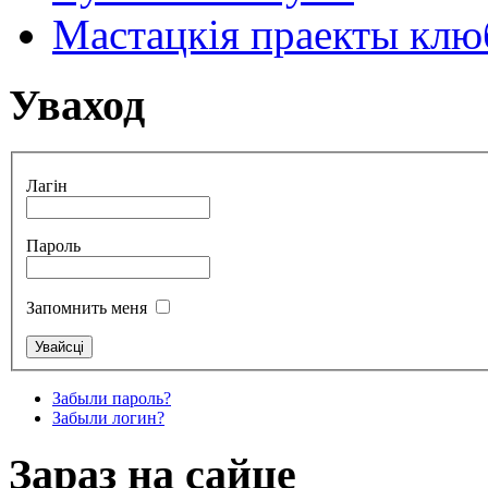
Мастацкія праекты клюб
Уваход
Лагін
Пароль
Запомнить меня
Забыли пароль?
Забыли логин?
Зараз на сайце