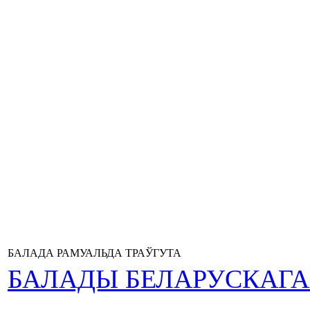
БАЛАДА РАМУАЛЬДА ТРАЎГУТА
БАЛАДЫ БЕЛАРУСКАГ