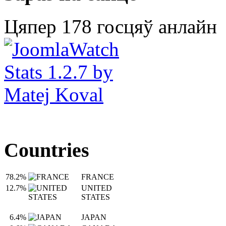
Цяпер 178 госцяў анлайн
Countries
78.2%
FRANCE
12.7%
UNITED
STATES
6.4%
JAPAN