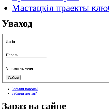
Мастацкія праекты клюб
Уваход
Лагін
Пароль
Запомнить меня
Забыли пароль?
Забыли логин?
Зараз на сайце