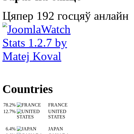
Цяпер 192 госцяў анлайн
Countries
78.2%
FRANCE
12.7%
UNITED
STATES
6.4%
JAPAN