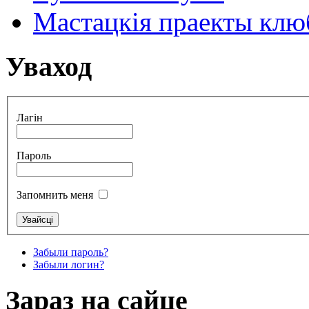
Мастацкія праекты клюб
Уваход
Лагін
Пароль
Запомнить меня
Забыли пароль?
Забыли логин?
Зараз на сайце