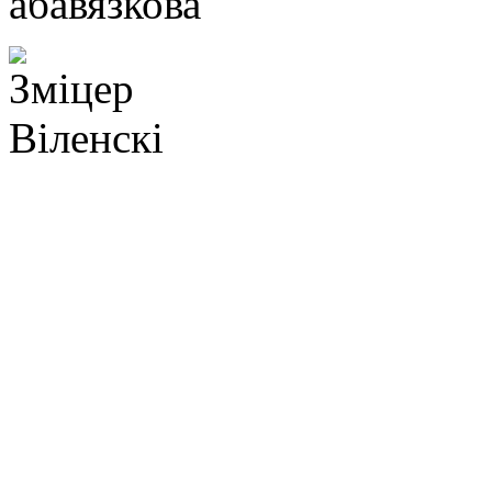
абавязкова