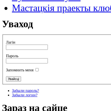
Мастацкія праекты клюб
Уваход
Лагін
Пароль
Запомнить меня
Забыли пароль?
Забыли логин?
Зараз на сайце