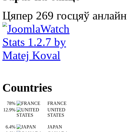
Цяпер 269 госцяў анлайн
Countries
78%
FRANCE
12.9%
UNITED
STATES
6.4%
JAPAN