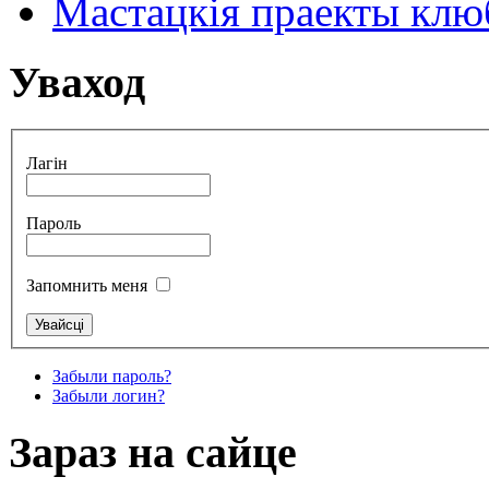
Мастацкія праекты клюб
Уваход
Лагін
Пароль
Запомнить меня
Забыли пароль?
Забыли логин?
Зараз на сайце