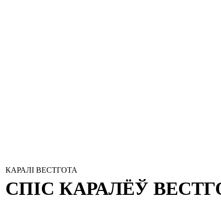
КАРАЛI ВЕСТГОТА
СПІС
КАРАЛЁЎ
ВЕСТГ