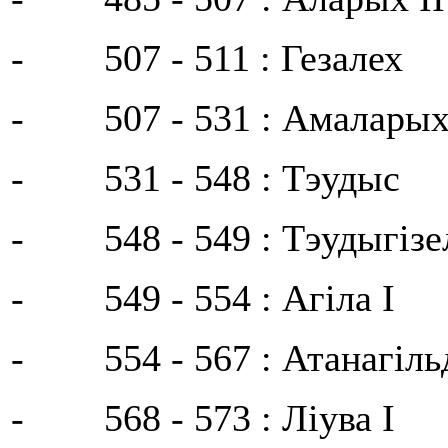
- 507 - 511 : Гезалех
- 507 - 531 : Амалары
- 531 - 548 : Тэудыс
- 548 - 549 : Тэудыгізе
- 549 - 554 : Агіла I
- 554 - 567 : Атанагіль
- 568 - 573 : Ліува I