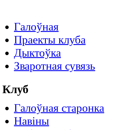
Галоўная
Праекты клуба
Дыктоўка
Зваротная сувязь
Клуб
Галоўная старонка
Навіны