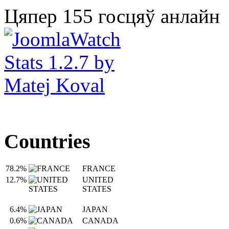
Цяпер 155 госцяў анлайн
Countries
78.2%
FRANCE
12.7%
UNITED
STATES
6.4%
JAPAN
0.6%
CANADA