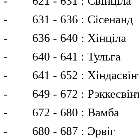
- 621 - 631 : Свінціла
- 631 - 636 : Сісенанд
- 636 - 640 : Хінціла
- 640 - 641 : Тульга
- 641 - 652 : Хіндасвін
- 649 - 672 : Рэккесвін
- 672 - 680 : Вамба
- 680 - 687 : Эрвіг