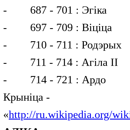
- 687 - 701 : Эгіка
- 697 - 709 : Віціца
- 710 - 711 : Родэрых
- 711 - 714 : Агіла II
- 714 - 721 : Ардо
Крыніца -
«
http://ru.wikipedia.org/wik