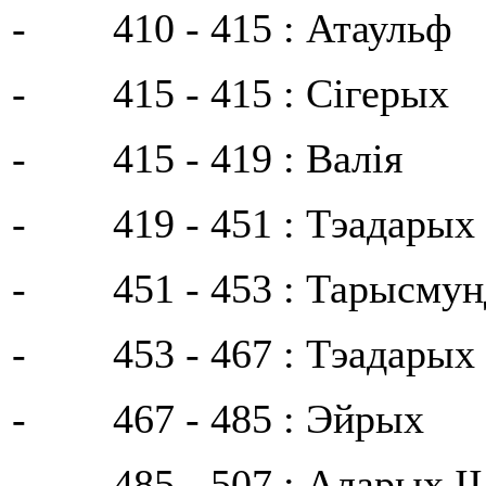
- 410 - 415 : Атаульф
- 415 - 415 : Сігерых
- 415 - 419 : Валія
- 419 - 451 : Тэадарых 
- 451 - 453 : Тарысмун
- 453 - 467 : Тэадарых 
- 467 - 485 : Эйрых
- 485 - 507 : Аларых II