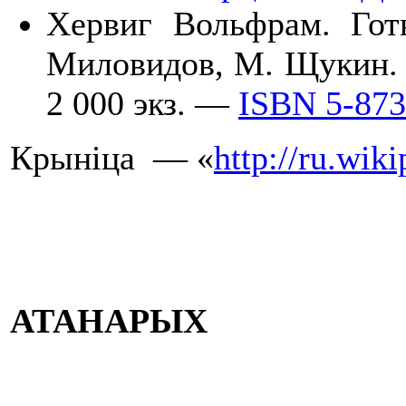
Хервиг Вольфрам. Гот
Миловидов, М. Щукин. 
2 000 экз. —
ISBN 5-873
Крыніца — «
http://ru.wiki
АТАНАРЫХ