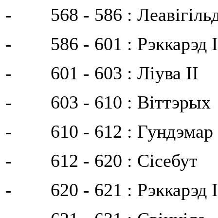
- 568 - 586 : Леавігіль
- 586 - 601 : Рэккарэд I
- 601 - 603 : Ліува II
- 603 - 610 : Віттэрых
- 610 - 612 : Гундэмар
- 612 - 620 : Сісебут
- 620 - 621 : Рэккарэд I