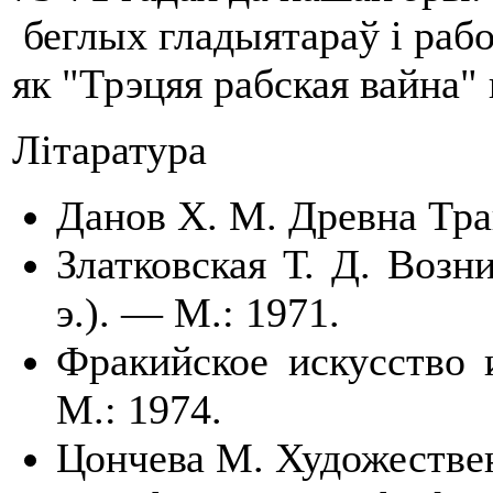
беглых гладыятараў і рабоў
як "Трэцяя рабская вайна"
Літаратура
Данов Х. М. Древна Тра
Златковская Т. Д. Возн
э.). — М.: 1971.
Фракийское искусство 
М.: 1974.
Цончева М. Художествен