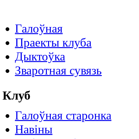
Галоўная
Праекты клуба
Дыктоўка
Зваротная сувязь
Клуб
Галоўная старонка
Навіны