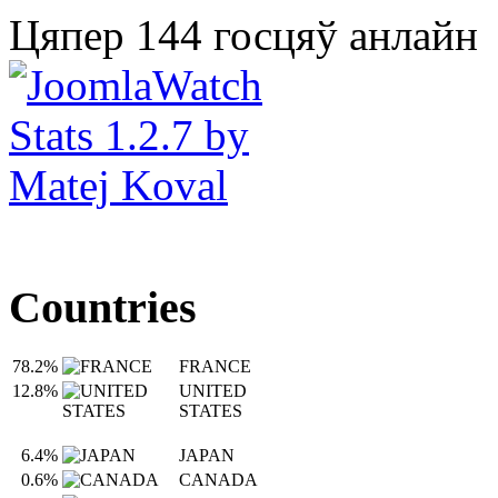
Цяпер 144 госцяў анлайн
Countries
78.2%
FRANCE
12.8%
UNITED
STATES
6.4%
JAPAN
0.6%
CANADA