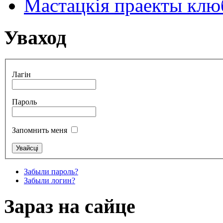
Мастацкія праекты клюб
Уваход
Лагін
Пароль
Запомнить меня
Забыли пароль?
Забыли логин?
Зараз на сайце