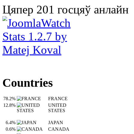
Цяпер 201 госцяў анлайн
Countries
78.2%
FRANCE
12.8%
UNITED
STATES
6.4%
JAPAN
0.6%
CANADA