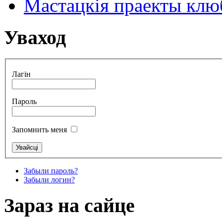
Мастацкія праекты клюб
Уваход
Лагін
Пароль
Запомнить меня
Забыли пароль?
Забыли логин?
Зараз на сайце