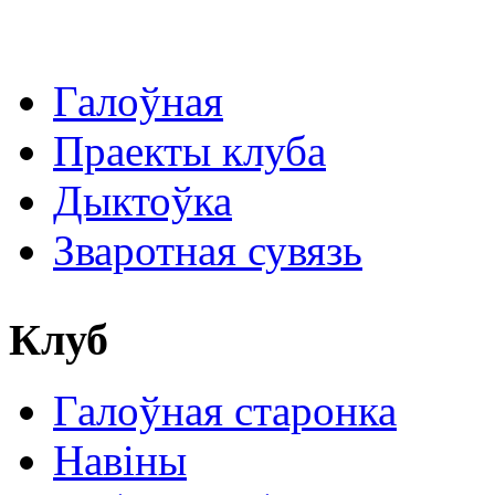
Галоўная
Праекты клуба
Дыктоўка
Зваротная сувязь
Клуб
Галоўная старонка
Навіны