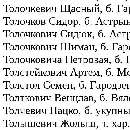
Толочкевич Щасный, б. Гар
Толочков Сидор, б. Астрынс
Толочкович Сидюк, б. Астр
Толочкович Шиман, б. Гаро
Толочковича Петровая, б. 
Толстейкович Артем, б. Мс
Толстол Семен, б. Гародзен
Толткович Венцлав, б. Вял
Толчевич Пацко, б. укупны 
Толышевич Жолыш, т. хар.