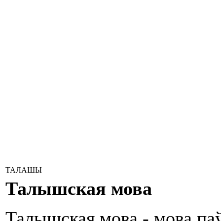
ТАЛАШЫ
Талышская мова
Талышская мова - мова па