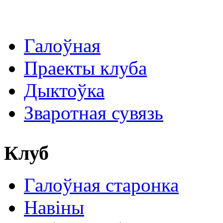
Галоўная
Праекты клуба
Дыктоўка
Зваротная сувязь
Клуб
Галоўная старонка
Навіны