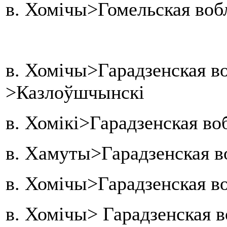
в. Хомічы>Гомельская вобл
в. Хомічы>Гарадзенская в
>Казлоўшчынскі
в. Хомікі>Гарадзенская во
в. Хамуты>Гарадзенская в
в. Хомічы>Гарадзенская во
в. Хомічы> Гарадзенская в