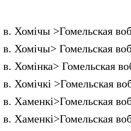
в. Хомічы >Гомельская во
в. Хомічы> Гомельская воб
в. Хомінка> Гомельская в
в. Хомічкі >Гомельская в
в. Хаменкі>Гомельская во
в. Хаменкі>Гомельская во