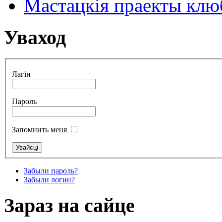
Мастацкія праекты клюб
Уваход
Лагін
Пароль
Запомнить меня
Забыли пароль?
Забыли логин?
Зараз на сайце