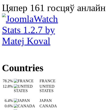
Цяпер 161 госцяў анлайн
Countries
78.2%
FRANCE
12.8%
UNITED
STATES
6.4%
JAPAN
0.6%
CANADA