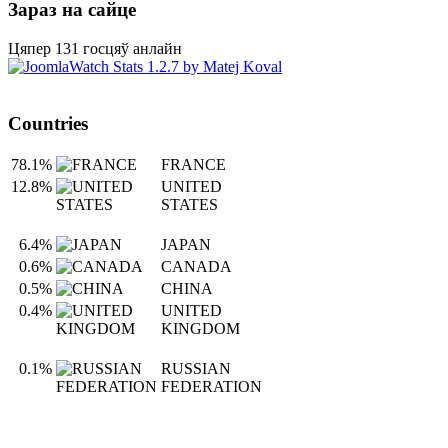
Зараз на сайце
Цяпер 131 госцяў анлайн
Countries
78.1%
FRANCE
12.8%
UNITED
STATES
6.4%
JAPAN
0.6%
CANADA
0.5%
CHINA
0.4%
UNITED
KINGDOM
0.1%
RUSSIAN
FEDERATION