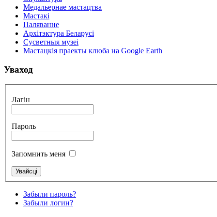
Медальернае мастацтва
Мастакі
Паляванне
Архітэктура Беларусі
Сусветныя музеі
Мастацкія праекты клюба на Google Earth
Уваход
Лагін
Пароль
Запомнить меня
Забыли пароль?
Забыли логин?